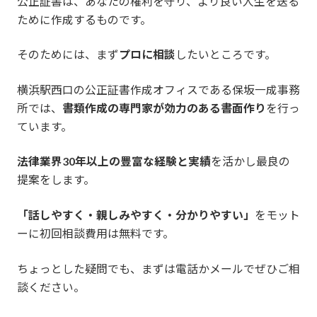
公正証書は、あなたの権利を守り、より良い人生を送る
ために作成するものです。
そのためには、まず
プロに相談
したいところです。
横浜駅西口の公正証書作成オフィスである保坂一成事務
所では、
書類作成の専門家が効力のある書面作り
を行っ
ています。
法律業界30年以上の豊富な経験と実績
を活かし最良の
提案をします。
「話しやすく・親しみやすく・分かりやすい」
をモット
ーに初回相談費用は無料です。
ちょっとした疑問でも、まずは電話かメールでぜひご相
談ください。