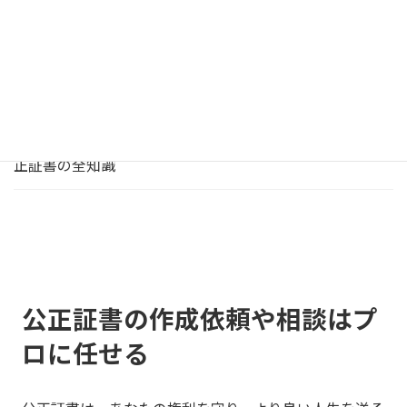
2026年7月31日
公正証書・契約書
2026年最新版！行政書士に頼むべき契約書作成と公正証
書作成のリアルなメリット
2026年7月30日
公正証書・契約書
2026年最新版！事実婚カップルが行政書士と作るべき公
正証書の全知識
公正証書の作成依頼や相談はプ
ロに任せる