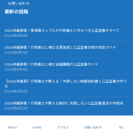
お問い合わせ
最新の投稿
2026年最新版！事実婚カップルが行政書士と作るべき公正証書のすべて
2026年8月6日
2026年最新版！行政書士に頼む任意後見と公正証書作成の完全ガイド
2026年8月5日
2026年最新版！行政書士に頼む協議離婚の公正証書ガイド
2026年8月4日
【2026年最新】行政書士が教える！失敗しない結婚契約書と公正証書の作り
方
2026年8月3日
2026年最新版！行政書士が教える絶対に失敗しない公正証書遺言の作成術
2026年8月2日
Copyright © >公正証書・契約書作成オフィス All Rights Reserved.
MENU
HOME
アクセス
お問い合わせ
TEL