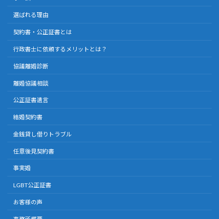
選ばれる理由
契約書・公正証書とは
行政書士に依頼するメリットとは？
協議離婚診断
離婚協議相談
公正証書遺言
結婚契約書
金銭貸し借りトラブル
任意後見契約書
事実婚
LGBT公正証書
お客様の声