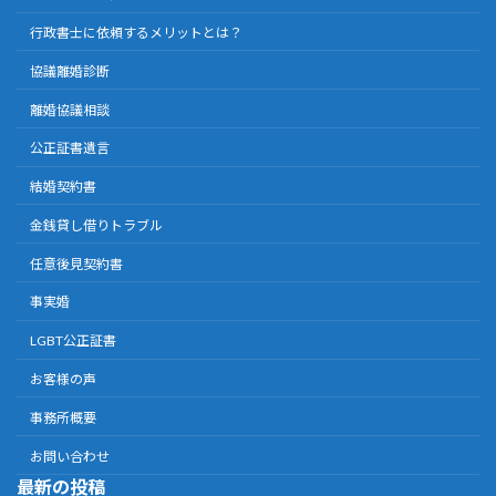
行政書士に依頼するメリットとは？
協議離婚診断
離婚協議相談
公正証書遺言
結婚契約書
金銭貸し借りトラブル
任意後見契約書
事実婚
LGBT公正証書
お客様の声
事務所概要
お問い合わせ
最新の投稿