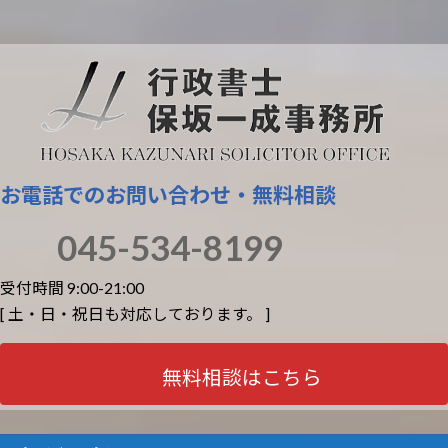
お電話でのお問い合わせ・無料相談
045-534-8199
受付時間 9:00-21:00
[ 土・日・祝日も対応しております。 ]
無料相談はこちら