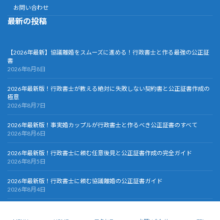
お問い合わせ
最新の投稿
【2026年最新】協議離婚をスムーズに進める！行政書士と作る最強の公正証
書
2026年8月8日
2026年最新版！行政書士が教える絶対に失敗しない契約書と公正証書作成の
極意
2026年8月7日
2026年最新版！事実婚カップルが行政書士と作るべき公正証書のすべて
2026年8月6日
2026年最新版！行政書士に頼む任意後見と公正証書作成の完全ガイド
2026年8月5日
2026年最新版！行政書士に頼む協議離婚の公正証書ガイド
2026年8月4日
Copyright © >公正証書・契約書作成オフィス All Rights Reserved.