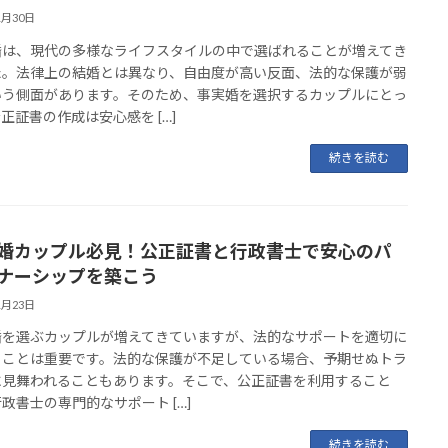
1月30日
婚は、現代の多様なライフスタイルの中で選ばれることが増えてき
た。法律上の結婚とは異なり、自由度が高い反面、法的な保護が弱
いう側面があります。そのため、事実婚を選択するカップルにとっ
正証書の作成は安心感を […]
続きを読む
婚カップル必見！公正証書と行政書士で安心のパ
ナーシップを築こう
1月23日
婚を選ぶカップルが増えてきていますが、法的なサポートを適切に
ることは重要です。法的な保護が不足している場合、予期せぬトラ
に見舞われることもあります。そこで、公正証書を利用すること
政書士の専門的なサポート […]
続きを読む