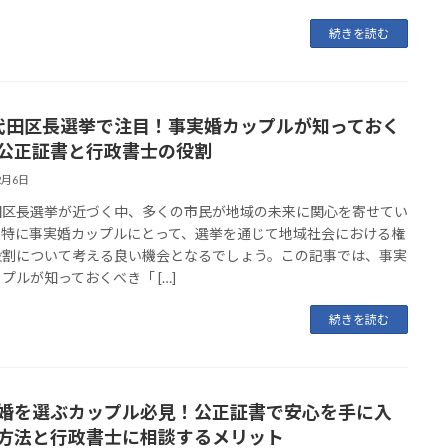
続きを読む
千代田区長選挙で注目！事実婚カップルが知っておく
公正証書と行政書士の役割
2月6日
田区長選挙が近づく中、多くの市民が地域の未来に関心を寄せてい
。特に事実婚カップルにとって、選挙を通じて地域社会における権
役割について考える良い機会となるでしょう。この記事では、事実
プルが知っておくべき「 […]
続きを読む
婚を選ぶカップル必見！公正証書で安心を手に入
方法と行政書士に相談するメリット