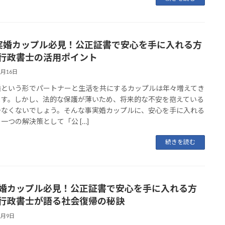
事実婚カップル必見！公正証書で安心を手に入れる方
行政書士の活用ポイント
1月16日
婚という形でパートナーと生活を共にするカップルは年々増えてき
ます。しかし、法的な保護が薄いため、将来的な不安を抱えている
少なくないでしょう。そんな事実婚カップルに、安心を手に入れる
一つの解決策として「公 […]
続きを読む
婚カップル必見！公正証書で安心を手に入れる方
行政書士が語る社会復帰の秘訣
1月9日