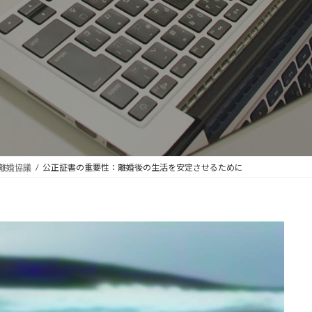
離婚協議
公正証書の重要性：離婚後の生活を安定させるために