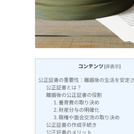
コンテンツ
[
非表示
]
公正証書の重要性：離婚後の生活を安定
公正証書とは？
離婚後の公正証書の役割
1. 養育費の取り決め
2. 財産分与の明確化
3. 親権や面会交流の取り決め
公正証書の作成手続き
公正証書のメリット