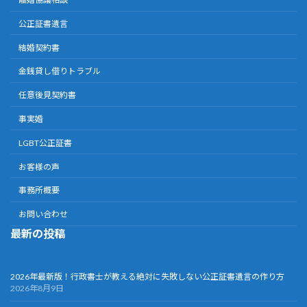
公正証書遺言
結婚契約書
金銭貸し借りトラブル
任意後見契約書
事実婚
LGBT公正証書
お客様の声
事務所概要
お問い合わせ
最新の投稿
2026年最新版！行政書士が教える絶対に失敗しない公正証書遺言の作り方
2026年8月9日