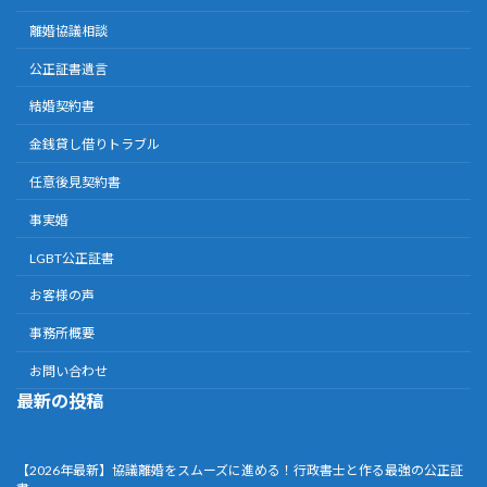
離婚協議相談
公正証書遺言
結婚契約書
金銭貸し借りトラブル
任意後見契約書
事実婚
LGBT公正証書
お客様の声
事務所概要
お問い合わせ
最新の投稿
【2026年最新】協議離婚をスムーズに進める！行政書士と作る最強の公正証