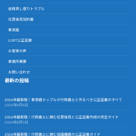
金銭貸し借りトラブル
任意後見契約書
事実婚
LGBT公正証書
お客様の声
事務所概要
お問い合わせ
最新の投稿
2026年最新版！事実婚カップルが行政書士と作るべき公正証書のすべて
2026年8月6日
2026年最新版！行政書士に頼む任意後見と公正証書作成の完全ガイド
2026年8月5日
2026年最新版！行政書士に頼む協議離婚の公正証書ガイド