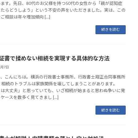
ます。先日、80代のお父様を持つ50代の女性から「親が認知症
ったらどうしよう」という不安の声をいただきました。実は、この
ご相談は年々増加傾向 […]
続きを読む
証書で揉めない相続を実現する具体的な方法
1月7日
ま、こんにちは。横浜の行政書士事務所、行政書士翔正合同事務所
。 相続のトラブルは家族関係を壊してしまうことがあります。
ちは大丈夫」と思っていても、いざ相続が始まると思わぬ争いに発
ケースを数多く見てきまし […]
続きを読む