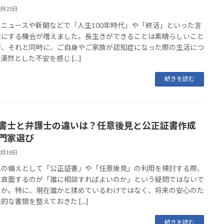
2月25日
、ニュースや新聞などで「人生100年時代」や「終活」といった言
目にする機会が増えました。長生きができることは素晴らしいこと
が、それと同時に、ご自身やご家族が認知症になった際の生活につ
漠然とした不安を感じ […]
続きを読む
書士と弁護士の違いは？任意後見と公正証書作成
門家選び
2月18日
への備えとして「公正証書」や「任意後見」の利用を検討する際、
に直面するのが「誰に相談すればよいのか」という疑問ではないで
うか。特に、現在誰かと揉めているわけではなく、将来の安心のた
的な書類を整えておきた […]
続きを読む