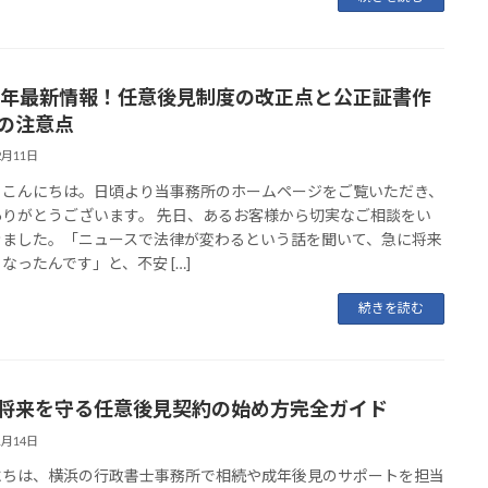
26年最新情報！任意後見制度の改正点と公正証書作
の注意点
2月11日
、こんにちは。日頃より当事務所のホームページをご覧いただき、
ありがとうございます。 先日、あるお客様から切実なご相談をい
きました。「ニュースで法律が変わるという話を聞いて、急に将来
なったんです」と、不安 […]
続きを読む
将来を守る任意後見契約の始め方完全ガイド
1月14日
にちは、横浜の行政書士事務所で相続や成年後見のサポートを担当