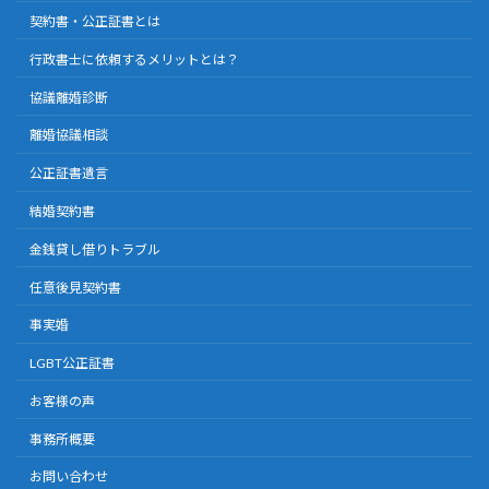
契約書・公正証書とは
行政書士に依頼するメリットとは？
協議離婚診断
離婚協議相談
公正証書遺言
結婚契約書
金銭貸し借りトラブル
任意後見契約書
事実婚
LGBT公正証書
お客様の声
事務所概要
お問い合わせ