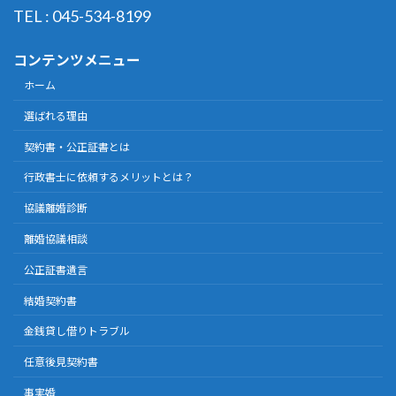
TEL : 045-534-8199
コンテンツメニュー
ホーム
選ばれる理由
契約書・公正証書とは
行政書士に依頼するメリットとは？
協議離婚診断
離婚協議相談
公正証書遺言
結婚契約書
金銭貸し借りトラブル
任意後見契約書
事実婚