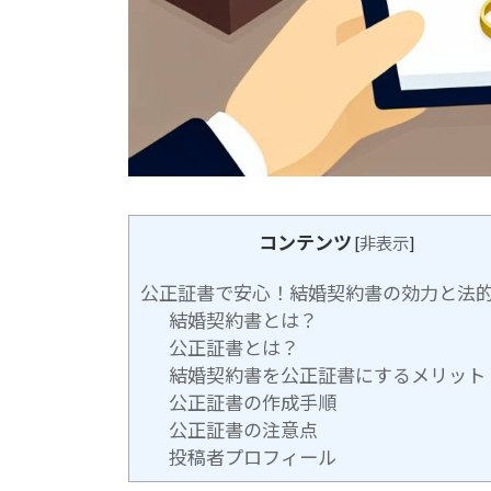
コンテンツ
[
非表示
]
公正証書で安心！結婚契約書の効力と法
結婚契約書とは？
公正証書とは？
結婚契約書を公正証書にするメリット
公正証書の作成手順
公正証書の注意点
投稿者プロフィール