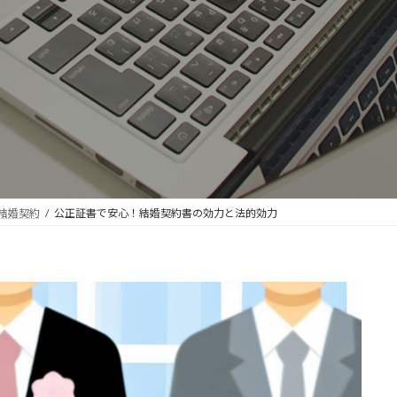
結婚契約
公正証書で安心！結婚契約書の効力と法的効力