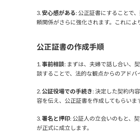
3.
安心感がある
: 公正証書にすることで
頼関係がさらに強化されます。これによ
公正証書の作成手順
1.
事前相談
: まずは、夫婦で話し合い、
談することで、法的な観点からのアドバ
2.
公証役場での手続き
: 決定した契約
容を伝え、公正証書を作成してもらいま
3.
署名と押印
: 公証人の立会いのもと、
が正式に成立します。