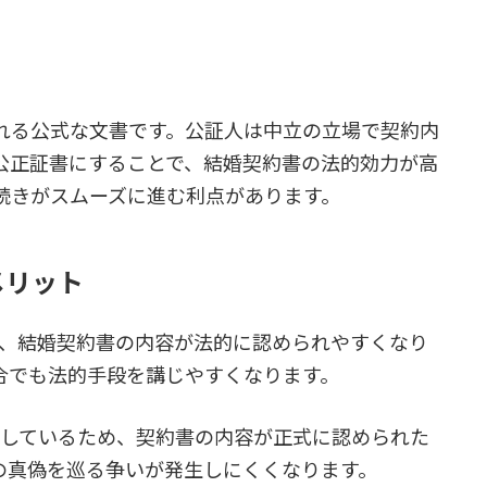
れる公式な文書です。公証人は中立の立場で契約内
公正証書にすることで、結婚契約書の法的効力が高
続きがスムーズに進む利点があります。
メリット
とで、結婚契約書の内容が法的に認められやすくなり
合でも法的手段を講じやすくなります。
関与しているため、契約書の内容が正式に認められた
の真偽を巡る争いが発生しにくくなります。