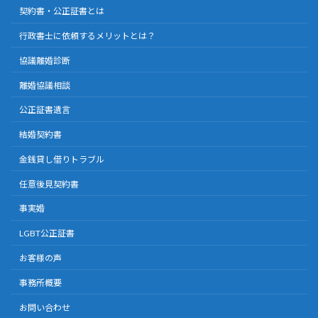
契約書・公正証書とは
行政書士に依頼するメリットとは？
協議離婚診断
離婚協議相談
公正証書遺言
結婚契約書
金銭貸し借りトラブル
任意後見契約書
事実婚
LGBT公正証書
お客様の声
事務所概要
お問い合わせ