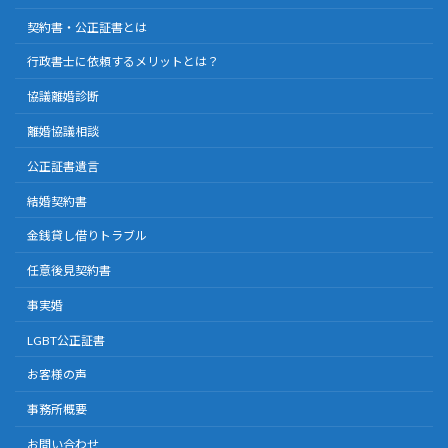
契約書・公正証書とは
行政書士に依頼するメリットとは？
協議離婚診断
離婚協議相談
公正証書遺言
結婚契約書
金銭貸し借りトラブル
任意後見契約書
事実婚
LGBT公正証書
お客様の声
事務所概要
お問い合わせ