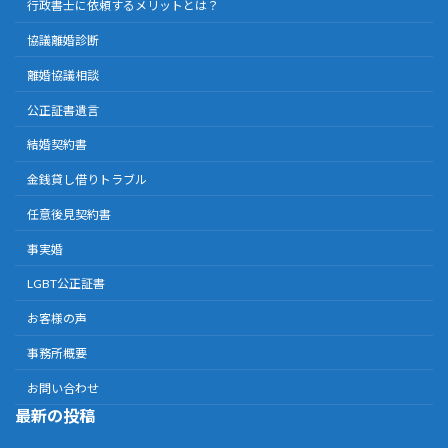
行政書士に依頼するメリットとは？
協議離婚診断
離婚協議相談
公正証書遺言
結婚契約書
金銭貸し借りトラブル
任意後見契約書
事実婚
LGBT公正証書
お客様の声
事務所概要
お問い合わせ
最新の投稿